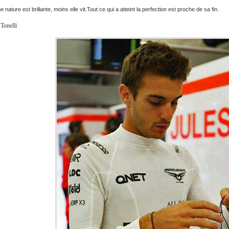
e nature est brillante, moins elle vit.Tout ce qui a atteint la perfection est proche de sa fin.
Tonelli