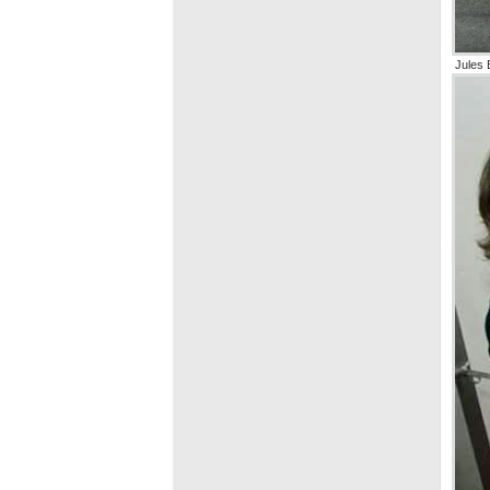
Jules B