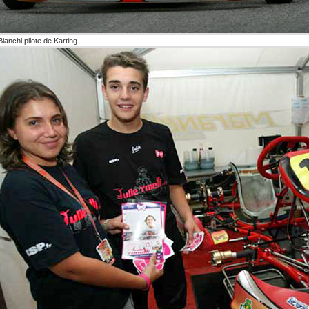
ianchi pilote de Karting