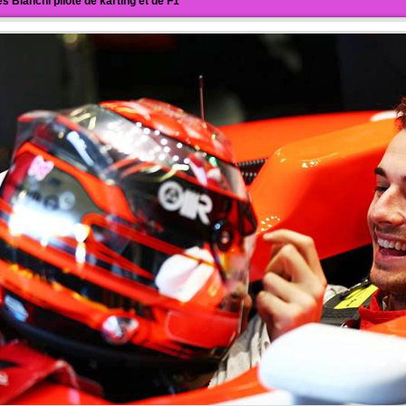
es Bianchi pilote de karting et de F1