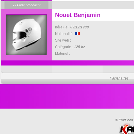
<< Pilote précédent
Nouet Benjamin
né(e) le :
09/12/1988
Nationalité :
Site web :
Catégorie :
125 kz
Matériel :
Partenaires
© Produced