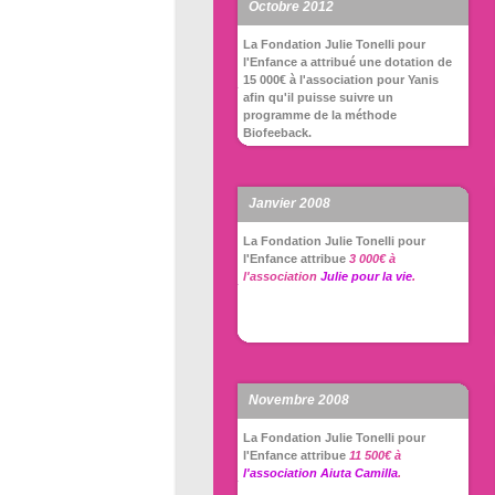
Octobre 2012
La Fondation Julie Tonelli pour
l'Enfance a attribué une dotation de
15 000€ à l'association pour Yanis
afin qu'il puisse suivre un
programme de la méthode
Biofeeback.
Janvier 2008
La Fondation Julie Tonelli pour
l'Enfance attribue
3 000€ à
l'association
Julie pour la vie
.
Novembre 2008
La Fondation Julie Tonelli pour
l'Enfance attribue
11 500€ à
l'association Aiuta Camilla
.