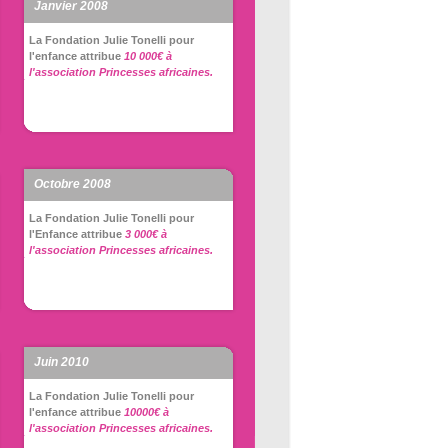
Janvier 2008
La Fondation Julie Tonelli pour
l'enfance attribue
10 000€ à
l'association Princesses africaines.
Octobre 2008
La Fondation Julie Tonelli pour
l'Enfance attribue
3 000€ à
l'association Princesses africaines.
Juin 2010
La Fondation Julie Tonelli pour
l'enfance attribue
10000€ à
l'association Princesses africaines.