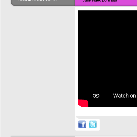
Julie vidéo portraits
Publié le 03/12/22 >
07:35