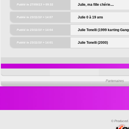
Julie, ma fille chérie....
Publié le 27/09/13 >
09:32
Julie 0 à 19 ans
Publié le 23/11/10 >
14:07
Julie Tonelli (1999 karting Gan
Publié le 23/11/10 >
14:04
Julie Tonelli (2000)
Publié le 23/11/10 >
14:01
Partenaires
© Produced